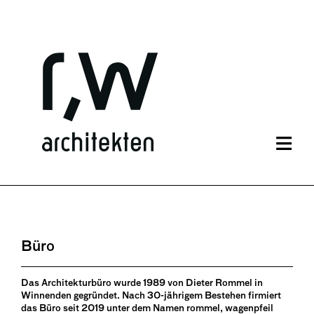
≡
Navi
über
Büro
Das Architekturbüro wurde 1989 von Dieter Rommel in
Winnenden gegründet. Nach 30-jährigem Bestehen firmiert
das Büro seit 2019 unter dem Namen rommel, wagenpfeil