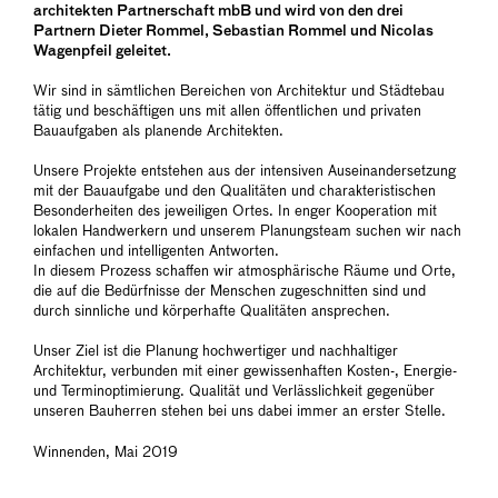
architekten Partnerschaft mbB und wird von den drei
Partnern Dieter Rommel, Sebastian Rommel und Nicolas
Wagenpfeil geleitet.
Wir sind in sämtlichen Bereichen von Architektur und Städtebau
tätig und beschäftigen uns mit allen öffentlichen und privaten
Bauaufgaben als planende Architekten.
Unsere Projekte entstehen aus der intensiven Auseinandersetzung
mit der Bauaufgabe und den Qualitäten und charakteristischen
Besonderheiten des jeweiligen Ortes. In enger Kooperation mit
lokalen Handwerkern und unserem Planungsteam suchen wir nach
einfachen und intelligenten Antworten.
In diesem Prozess schaffen wir atmosphärische Räume und Orte,
die auf die Bedürfnisse der Menschen zugeschnitten sind und
durch sinnliche und körperhafte Qualitäten ansprechen.
Unser Ziel ist die Planung hochwertiger und nachhaltiger
Architektur, verbunden mit einer gewissenhaften Kosten-, Energie-
und Terminoptimierung. Qualität und Verlässlichkeit gegenüber
unseren Bauherren stehen bei uns dabei immer an erster Stelle.
Winnenden, Mai 2019